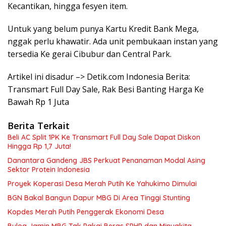
Kecantikan, hingga fesyen item.
Untuk yang belum punya Kartu Kredit Bank Mega,
nggak perlu khawatir. Ada unit pembukaan instan yang
tersedia Ke gerai Cibubur dan Central Park.
Artikel ini disadur –> Detik.com Indonesia Berita:
Transmart Full Day Sale, Rak Besi Banting Harga Ke
Bawah Rp 1 Juta
Berita Terkait
Beli AC Split 1PK Ke Transmart Full Day Sale Dapat Diskon
Hingga Rp 1,7 Juta!
Danantara Gandeng JBS Perkuat Penanaman Modal Asing
Sektor Protein Indonesia
Proyek Koperasi Desa Merah Putih Ke Yahukimo Dimulai
BGN Bakal Bangun Dapur MBG Di Area Tinggi Stunting
Kopdes Merah Putih Penggerak Ekonomi Desa