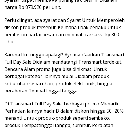
Syariah dapat membawa pulang rak besi ini Didalam
harga Rp 879.920 per unit.
Perlu diingat, ada syarat dan Syarat Untuk Memperoleh
diskon produk tersebut, Ke mana tidak berlaku Untuk
pembelian partai besar dan minimal transaksi Rp 300
ribu.
Karena Itu tunggu apalagi? Ayo manfaatkan Transmart
Full Day Sale Didalam mendatangi Transmart terdekat.
Bencana Alam promo juga bisa dinikmati Untuk
berbagai kategori lainnya mulai Didalam produk
kebutuhan sehari-hari, produk elektronik, hingga
perabotan Tempattinggal tangga.
Di Transmart Full Day Sale, berbagai promo Menarik
Perhatian lainnya hadir Didalam diskon hingga 50+20%
menanti Untuk produk-produk seperti sembako,
produk Tempattinggal tangga, furnitur, Peralatan