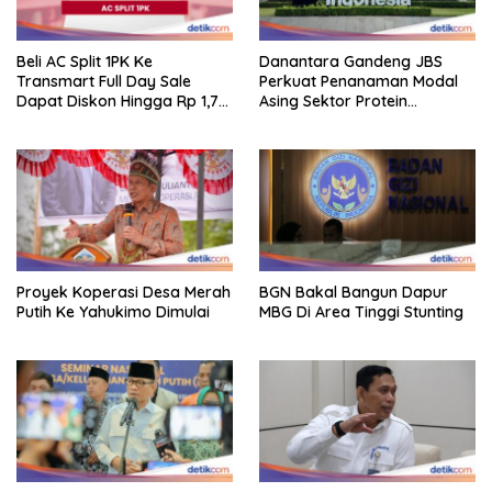
Beli AC Split 1PK Ke
Danantara Gandeng JBS
Transmart Full Day Sale
Perkuat Penanaman Modal
Dapat Diskon Hingga Rp 1,7
Asing Sektor Protein
Juta!
Indonesia
Proyek Koperasi Desa Merah
BGN Bakal Bangun Dapur
Putih Ke Yahukimo Dimulai
MBG Di Area Tinggi Stunting