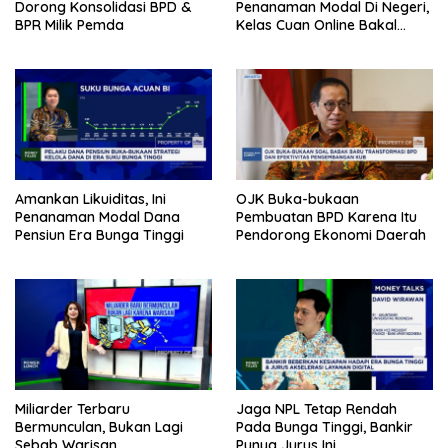
Dorong Konsolidasi BPD &
Penanaman Modal Di Negeri,
BPR Milik Pemda
Kelas Cuan Online Bakal
Hadir Lagi
Amankan Likuiditas, Ini
OJK Buka-bukaan
Penanaman Modal Dana
Pembuatan BPD Karena Itu
Pensiun Era Bunga Tinggi
Pendorong Ekonomi Daerah
Miliarder Terbaru
Jaga NPL Tetap Rendah
Bermunculan, Bukan Lagi
Pada Bunga Tinggi, Bankir
Sebab Warisan
Punya Jurus Ini