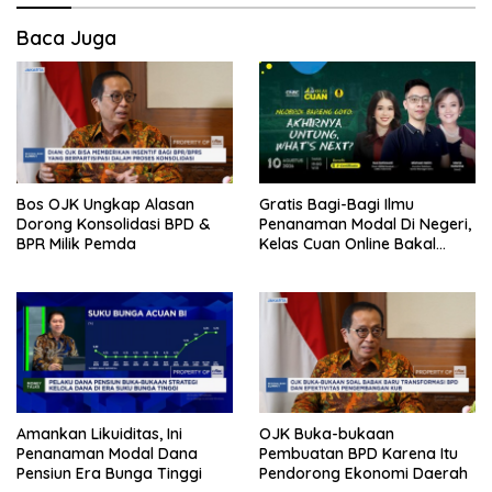
Baca Juga
Bos OJK Ungkap Alasan
Gratis Bagi-Bagi Ilmu
Dorong Konsolidasi BPD &
Penanaman Modal Di Negeri,
BPR Milik Pemda
Kelas Cuan Online Bakal
Hadir Lagi
Amankan Likuiditas, Ini
OJK Buka-bukaan
Penanaman Modal Dana
Pembuatan BPD Karena Itu
Pensiun Era Bunga Tinggi
Pendorong Ekonomi Daerah