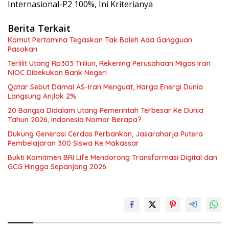
Internasional-P2 100%, Ini Kriterianya
Berita Terkait
Komut Pertamina Tegaskan Tak Boleh Ada Gangguan
Pasokan
Terlilit Utang Rp303 Triliun, Rekening Perusahaan Migas Iran
NIOC Dibekukan Bank Negeri
Qatar Sebut Damai AS-Iran Menguat, Harga Energi Dunia
Langsung Anjlok 2%
20 Bangsa Didalam Utang Pemerintah Terbesar Ke Dunia
Tahun 2026, Indonesia Nomor Berapa?
Dukung Generasi Cerdas Perbankan, Jasaraharja Putera
Pembelajaran 300 Siswa Ke Makassar
Bukti Komitmen BRI Life Mendorong Transformasi Digital dan
GCG Hingga Sepanjang 2026