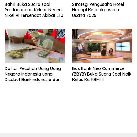
Bahlil Buka Suara soal
Strategi Pengusaha Hotel
Perdagangan Keluar Negeri
Hadapi Ketidakpastian
Nikel RI Tersendat Akibat LTJ
Usaha 2026
Daftar Pecahan Uang Uang
Bos Bank Neo Commerce
Negara Indonesia yang
(BBYB) Buka Suara Soal Naik
Dicabut Bankindonesia dan
Kelas Ke KBMI II
Tata Cara Penukarannya
bandar besar starlight princess1000 bagi bonus