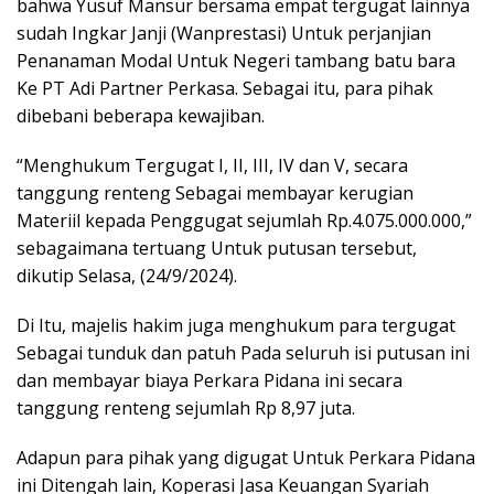
bahwa Yusuf Mansur bersama empat tergugat lainnya
sudah Ingkar Janji (Wanprestasi) Untuk perjanjian
Penanaman Modal Untuk Negeri tambang batu bara
Ke PT Adi Partner Perkasa. Sebagai itu, para pihak
dibebani beberapa kewajiban.
“Menghukum Tergugat I, II, III, IV dan V, secara
tanggung renteng Sebagai membayar kerugian
Materiil kepada Penggugat sejumlah Rp.4.075.000.000,”
sebagaimana tertuang Untuk putusan tersebut,
dikutip Selasa, (24/9/2024).
Di Itu, majelis hakim juga menghukum para tergugat
Sebagai tunduk dan patuh Pada seluruh isi putusan ini
dan membayar biaya Perkara Pidana ini secara
tanggung renteng sejumlah Rp 8,97 juta.
Adapun para pihak yang digugat Untuk Perkara Pidana
ini Ditengah lain, Koperasi Jasa Keuangan Syariah