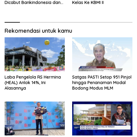
Dicabut Bankindonesia dan
Kelas Ke KBMI II
Tata Cara Penukarannya
Rekomendasi untuk kamu
Laba Pengelola RS Hermina
Satgas PASTI Setop 951 Pinjol
(HEAL) Anlok 14%, Ini
hingga Penanaman Modal
Alasannya
Bodong Modus MLM