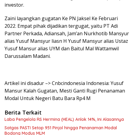
investor.
Zaini layangkan gugatan Ke PN Jaksel Ke Februari
2022. Empat pihak dijadikan tergugat, yaitu PT Adi
Partner Perkada, Adiansah, Jam’an Nurkhotib Mansyur
alias Yusuf Mansyur liasn H Yusuf Mansyur alias Ustaz
Yusuf Mansur alias UYM dan Baitul Mal Wattamwil
Darussalam Madani.
Artikel ini disadur –> Cnbcindonesia Indonesia: Yusuf
Mansur Kalah Gugatan, Mesti Ganti Rugi Penanaman
Modal Untuk Negeri Batu Bara Rp4 M
Berita Terkait
Laba Pengelola RS Hermina (HEAL) Anlok 14%, Ini Alasannya
Satgas PASTI Setop 951 Pinjol hingga Penanaman Modal
Bodong Modus MLM