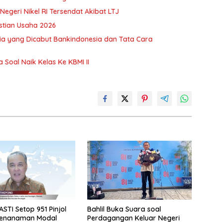
egeri Nikel RI Tersendat Akibat LTJ
stian Usaha 2026
a yang Dicabut Bankindonesia dan Tata Cara
oal Naik Kelas Ke KBMI II
STI Setop 951 Pinjol
Bahlil Buka Suara soal
Penanaman Modal
Perdagangan Keluar Negeri