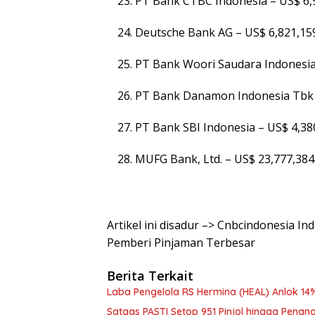
PT Bank CTBC Indonesia – US$ 6,
Deutsche Bank AG – US$ 6,821,15
PT Bank Woori Saudara Indonesia
PT Bank Danamon Indonesia Tbk 
PT Bank SBI Indonesia – US$ 4,38
MUFG Bank, Ltd. – US$ 23,777,384
Artikel ini disadur –> Cnbcindonesia In
Pemberi Pinjaman Terbesar
Berita Terkait
Laba Pengelola RS Hermina (HEAL) Anlok 14%
Satgas PASTI Setop 951 Pinjol hingga Pe