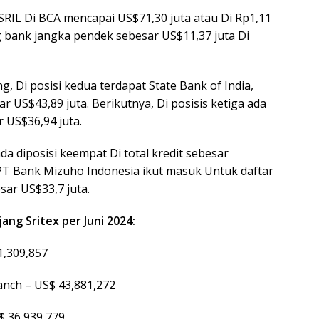
SRIL Di BCA mencapai US$71,30 juta atau Di Rp1,11
ng bank jangka pendek sebesar US$11,37 juta Di
, Di posisi kedua terdapat State Bank of India,
r US$43,89 juta. Berikutnya, Di posisis ketiga ada
 US$36,94 juta.
da diposisi keempat Di total kredit sebesar
, PT Bank Mizuho Indonesia ikut masuk Untuk daftar
esar US$33,7 juta.
ang Sritex per Juni 2024:
1,309,857
anch – US$ 43,881,272
$ 36,939,779