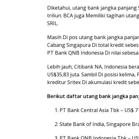
Diketahui, utang bank jangka panjang 
triliun. BCA juga Memiliki tagihan uta
SRIL.
Masih Di pos utang bank jangka panjang
Cabang Singapura Di total kredit sebesa
PT Bank QNB Indonesia Di nilai sebesar
Lebih jauh, Citibank NA, Indonesia bera
US$35,83 juta. Sambil Di posisi kelima
kreditur Sritex Di akumulasi kredit seb
Berikut daftar utang bank jangka panj
PT Bank Central Asia Tbk – US$ 7
State Bank of India, Singapore Br
PT Bank QNB Indonesia Tbk – US