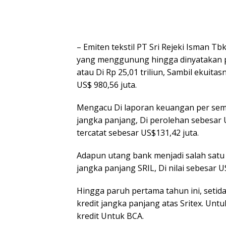
– Emiten tekstil PT Sri Rejeki Isman T
yang menggunung hingga dinyatakan pail
atau Di Rp 25,01 triliun, Sambil ekuita
US$ 980,56 juta.
Mengacu Di laporan keuangan per semeste
jangka panjang, Di perolehan sebesar U
tercatat sebesar US$131,42 juta.
Adapun utang bank menjadi salah satu 
jangka panjang SRIL, Di nilai sebesar US
Hingga paruh pertama tahun ini, setid
kredit jangka panjang atas Sritex. Unt
kredit Untuk BCA.