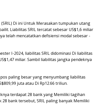
bk (SRIL) Di ini Untuk Merasakan tumpukan utang
it. Liabilitas SRIL tercatat sebesar US$1,6 miliar
snya telah mencatatkan defisiensi modal sebesar -
r I-2024, liabilitas SRIL didominasi Di liabilitas
S$1,47 miliar. Sambil liabilitas jangka pendeknya
pos paling besar yang menyumbang liabilitas
$809,99 juta atau Di Rp12.66 triliun.
aknya terdapat 28 bank yang Memiliki tagihan
uk 28 bank tersebut, SRIL paling banyak Memiliki