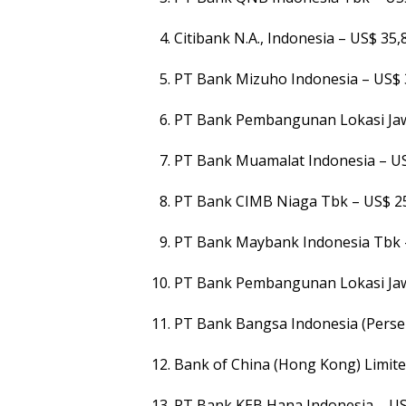
Citibank N.A., Indonesia – US$ 35,
PT Bank Mizuho Indonesia – US$ 
PT Bank Pembangunan Lokasi Jaw
PT Bank Muamalat Indonesia – US
PT Bank CIMB Niaga Tbk – US$ 2
PT Bank Maybank Indonesia Tbk 
PT Bank Pembangunan Lokasi Jaw
PT Bank Bangsa Indonesia (Perse
Bank of China (Hong Kong) Limite
PT Bank KEB Hana Indonesia – US