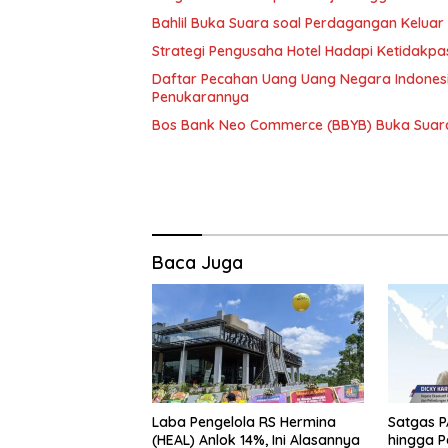
Bahlil Buka Suara soal Perdagangan Keluar N
Strategi Pengusaha Hotel Hadapi Ketidakpa
Daftar Pecahan Uang Uang Negara Indonesi
Penukarannya
Bos Bank Neo Commerce (BBYB) Buka Suara S
Baca Juga
Laba Pengelola RS Hermina
Satgas PA
(HEAL) Anlok 14%, Ini Alasannya
hingga 