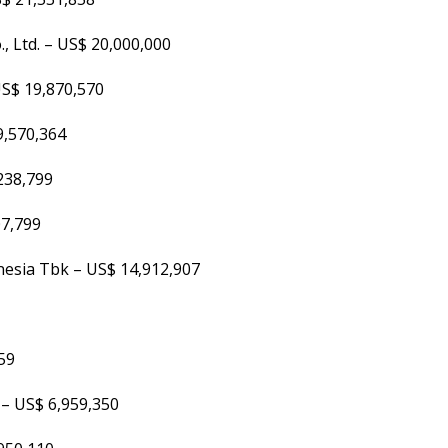
, Ltd. – US$ 20,000,000
S$ 19,870,570
9,570,364
238,799
7,799
esia Tbk – US$ 14,912,907
59
 – US$ 6,959,350