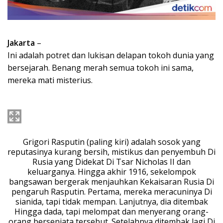
Jakarta
–
Ini adalah potret dan lukisan delapan tokoh dunia yang
bersejarah. Benang merah semua tokoh ini sama,
mereka mati misterius.
Grigori Rasputin (paling kiri) adalah sosok yang
reputasinya kurang bersih, mistikus dan penyembuh Di
Rusia yang Didekat Di Tsar Nicholas II dan
keluarganya. Hingga akhir 1916, sekelompok
bangsawan bergerak menjauhkan Kekaisaran Rusia Di
pengaruh Rasputin. Pertama, mereka meracuninya Di
sianida, tapi tidak mempan. Lanjutnya, dia ditembak
Hingga dada, tapi melompat dan menyerang orang-
orang bersenjata tersebut. Setelahnya ditembak lagi Di