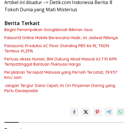
Artikel ini disadur –> Detik.com Indonesia Berita: 8
Tokoh Dunia yang Mati Misterius
Berita Terkait
Begini Penampakan Googlebook Bikinan Asus
Palworld Online Mobile Berencana Hadir, Ini Jadwal Rilisnya
Panasonic Produksi AC Floor Standing PB5 Ke RI, TKDN
Tembus 41,25%
Perluas Akses Hunian, BNI Dukung Akad Massal 62.710 KPR
Tempattinggal Bantuan Fluktuasi Harga
Perjalanan Tercepat Manusia yang Pernah Tercatat, 39.937
Km/Jam
Jangan Tergiur Dana Cepat, Ini Ciri Pinjaman Daring yang
Perlu Diwaspadai