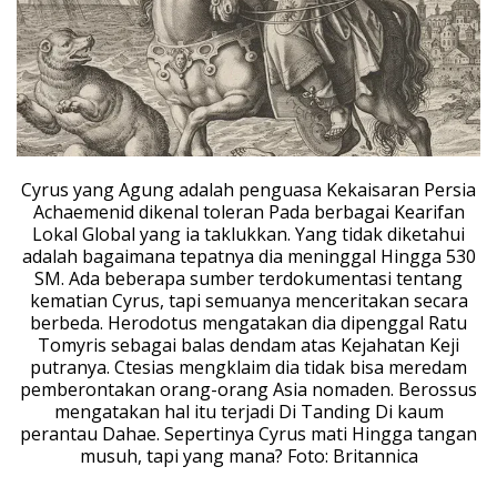
Cyrus yang Agung adalah penguasa Kekaisaran Persia
Achaemenid dikenal toleran Pada berbagai Kearifan
Lokal Global yang ia taklukkan. Yang tidak diketahui
adalah bagaimana tepatnya dia meninggal Hingga 530
SM. Ada beberapa sumber terdokumentasi tentang
kematian Cyrus, tapi semuanya menceritakan secara
berbeda. Herodotus mengatakan dia dipenggal Ratu
Tomyris sebagai balas dendam atas Kejahatan Keji
putranya. Ctesias mengklaim dia tidak bisa meredam
pemberontakan orang-orang Asia nomaden. Berossus
mengatakan hal itu terjadi Di Tanding Di kaum
perantau Dahae. Sepertinya Cyrus mati Hingga tangan
musuh, tapi yang mana? Foto: Britannica