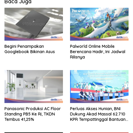
Baca Juga
Begini Penampakan
Palworld Online Mobile
Googlebook Bikinan Asus
Berencana Hadir, Ini Jadwal
Rilisnya
Panasonic Produksi AC Floor
Perluas Akses Hunian, BNI
Standing PB5 Ke RI, TKDN
Dukung Akad Massal 62.710
Tembus 41,25%
KPR Tempattinggal Bantuan
Fluktuasi Harga