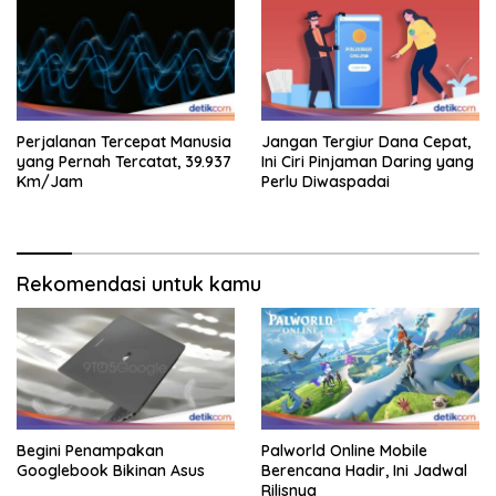
Perjalanan Tercepat Manusia
Jangan Tergiur Dana Cepat,
yang Pernah Tercatat, 39.937
Ini Ciri Pinjaman Daring yang
Km/Jam
Perlu Diwaspadai
Rekomendasi untuk kamu
Begini Penampakan
Palworld Online Mobile
Googlebook Bikinan Asus
Berencana Hadir, Ini Jadwal
Rilisnya