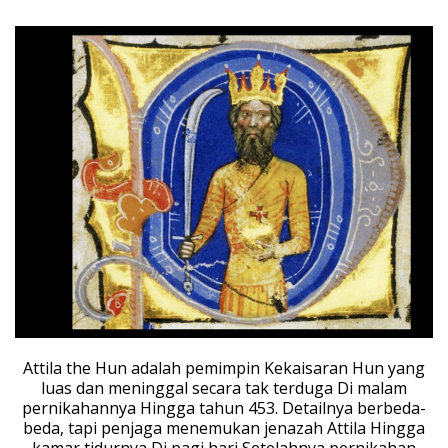
Attila the Hun adalah pemimpin Kekaisaran Hun yang
luas dan meninggal secara tak terduga Di malam
pernikahannya Hingga tahun 453. Detailnya berbeda-
beda, tapi penjaga menemukan jenazah Attila Hingga
kamar tidurnya Di pagi hari Setelahnya pernikahan