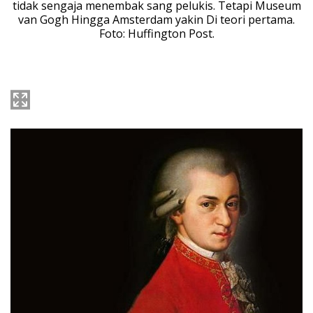
tidak sengaja menembak sang pelukis. Tetapi Museum
van Gogh Hingga Amsterdam yakin Di teori pertama.
Foto: Huffington Post.