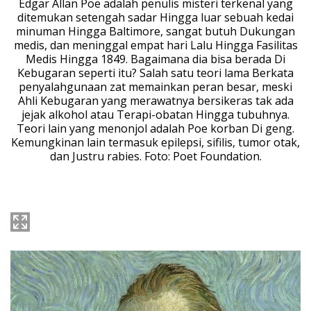
Edgar Allan Poe adalah penulis misteri terkenal yang
ditemukan setengah sadar Hingga luar sebuah kedai
minuman Hingga Baltimore, sangat butuh Dukungan
medis, dan meninggal empat hari Lalu Hingga Fasilitas
Medis Hingga 1849. Bagaimana dia bisa berada Di
Kebugaran seperti itu? Salah satu teori lama Berkata
penyalahgunaan zat memainkan peran besar, meski
Ahli Kebugaran yang merawatnya bersikeras tak ada
jejak alkohol atau Terapi-obatan Hingga tubuhnya.
Teori lain yang menonjol adalah Poe korban Di geng.
Kemungkinan lain termasuk epilepsi, sifilis, tumor otak,
dan Justru rabies. Foto: Poet Foundation.