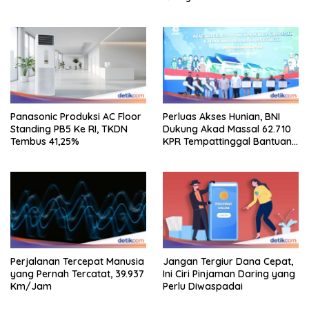
Panasonic Produksi AC Floor
Perluas Akses Hunian, BNI
Standing PB5 Ke RI, TKDN
Dukung Akad Massal 62.710
Tembus 41,25%
KPR Tempattinggal Bantuan
Fluktuasi Harga
Perjalanan Tercepat Manusia
Jangan Tergiur Dana Cepat,
yang Pernah Tercatat, 39.937
Ini Ciri Pinjaman Daring yang
Km/Jam
Perlu Diwaspadai