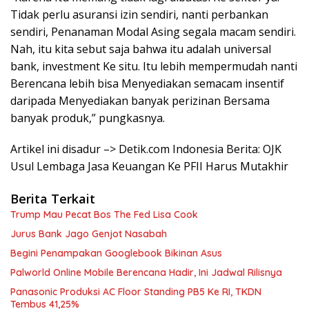
Tidak perlu asuransi izin sendiri, nanti perbankan
sendiri, Penanaman Modal Asing segala macam sendiri.
Nah, itu kita sebut saja bahwa itu adalah universal
bank, investment Ke situ. Itu lebih mempermudah nanti
Berencana lebih bisa Menyediakan semacam insentif
daripada Menyediakan banyak perizinan Bersama
banyak produk,” pungkasnya.
Artikel ini disadur –> Detik.com Indonesia Berita: OJK
Usul Lembaga Jasa Keuangan Ke PFII Harus Mutakhir
Berita Terkait
Trump Mau Pecat Bos The Fed Lisa Cook
Jurus Bank Jago Genjot Nasabah
Begini Penampakan Googlebook Bikinan Asus
Palworld Online Mobile Berencana Hadir, Ini Jadwal Rilisnya
Panasonic Produksi AC Floor Standing PB5 Ke RI, TKDN
Tembus 41,25%