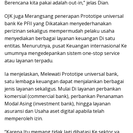
Berencana kita pakai adalah out-in,” jelas Dian.
OJK juga Merangsang penerapan Prototipe universal
bank Ke PFII yang Dikatakan menyederhanakan
perizinan sekaligus mempermudah pelaku usaha
menyediakan berbagai layanan keuangan Di satu
entitas. Menurutnya, pusat Keuangan internasional Ke
umumnya mengedepankan sistem one-stop service
atau layanan terpadu.
Ia menjelaskan, Melewati Prototipe universal bank,
satu lembaga keuangan dapat menjalankan berbagai
jenis layanan sekaligus. Mulai Di layanan perbankan
komersial (commercial bank), perbankan Penanaman
Modal Asing (investment bank), hingga layanan
asuransi dan Usaha aset digital apabila telah
memperoleh izin.
“Karena Itu memang tidak lagi dibatasi Ke sektor ya.