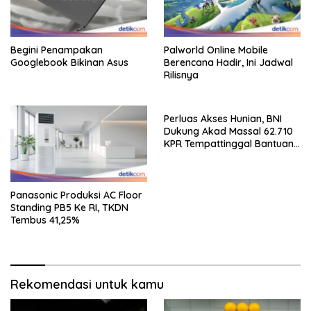
Begini Penampakan
Palworld Online Mobile
Googlebook Bikinan Asus
Berencana Hadir, Ini Jadwal
Rilisnya
Perluas Akses Hunian, BNI
Dukung Akad Massal 62.710
KPR Tempattinggal Bantuan
Fluktuasi Harga
Panasonic Produksi AC Floor
Standing PB5 Ke RI, TKDN
Tembus 41,25%
Rekomendasi untuk kamu