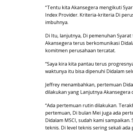
“Tentu kita Akansegera mengikuti Sya
Index Provider. Kriteria-kriteria Di pe
imbuhnya.
Di Itu, lanjutnya, Di pemenuhan Syarat 
Akansegera terus berkomunikasi Didal
komitmen perusahaan tercatat.
“Saya kira kita pantau terus progresnya
waktunya itu bisa dipenuhi Didalam sel
Jeffrey menambahkan, pertemuan Didal
dilakukan yang Lanjutnya Akansegera di
“Ada pertemuan rutin dilakukan. Terakhi
pertemuan, Di bulan Mei juga ada per
Didalam MSCI, sudah kami sampaikan. S
teknis. Di level teknis sering sekali ad