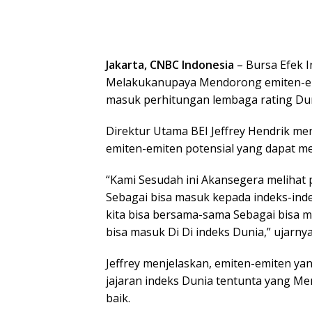
Jakarta, CNBC Indonesia
– Bursa Efek 
Melakukanupaya Mendorong emiten-emi
masuk perhitungan lembaga rating Dun
Direktur Utama BEI Jeffrey Hendrik me
emiten-emiten potensial yang dapat m
“Kami Sesudah ini Akansegera melihat
Sebagai bisa masuk kepada indeks-ind
kita bisa bersama-sama Sebagai bisa 
bisa masuk Di Di indeks Dunia,” ujarnya
Jeffrey menjelaskan, emiten-emiten ya
jajaran indeks Dunia tentunta yang Memi
baik.