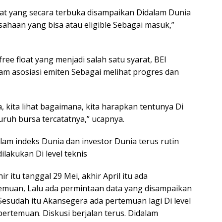
rat yang secara terbuka disampaikan Didalam Dunia
rusahaan yang bisa atau eligible Sebagai masuk,”
free float yang menjadi salah satu syarat, BEI
am asosiasi emiten Sebagai melihat progres dan
, kita lihat bagaimana, kita harapkan tentunya Di
uruh bursa tercatatnya,” ucapnya.
am indeks Dunia dan investor Dunia terus rutin
lakukan Di level teknis
r itu tanggal 29 Mei, akhir April itu ada
temuan, Lalu ada permintaan data yang disampaikan
esudah itu Akansegera ada pertemuan lagi Di level
a pertemuan. Diskusi berjalan terus. Didalam