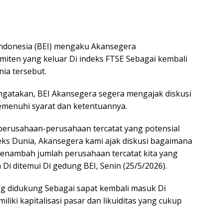
Indonesia (BEI) mengaku Akansegera
ten yang keluar Di indeks FTSE Sebagai kembali
ia tersebut.
ngatakan, BEI Akansegera segera mengajak diskusi
emenuhi syarat dan ketentuannya.
 perusahaan-perusahaan tercatat yang potensial
eks Dunia, Akansegera kami ajak diskusi bagaimana
menambah jumlah perusahaan tercatat kita yang
 Di ditemui Di gedung BEI, Senin (25/5/2026).
ng didukung Sebagai sapat kembali masuk Di
liki kapitalisasi pasar dan likuiditas yang cukup