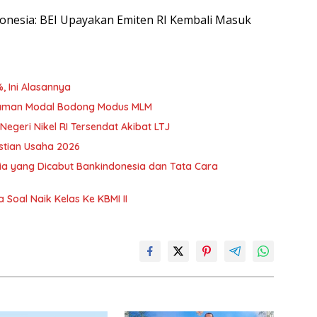
ndonesia: BEI Upayakan Emiten RI Kembali Masuk
, Ini Alasannya
nanaman Modal Bodong Modus MLM
egeri Nikel RI Tersendat Akibat LTJ
stian Usaha 2026
a yang Dicabut Bankindonesia dan Tata Cara
oal Naik Kelas Ke KBMI II