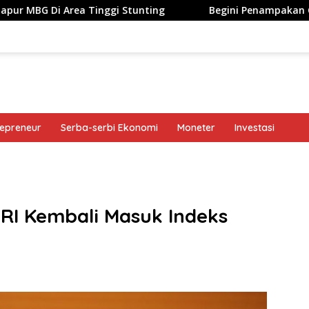
 Tinggi Stunting
Begini Penampakan Googlebook Bikin
repreneur
Serba-serbi Ekonomi
Moneter
Investasi
band
RI Kembali Masuk Indeks