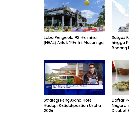
Laba Pengelola RS Hermina
Satgas PA
(HEAL) Anlok 14%, Ini Alasannya
hingga 
Bodong 
Strategi Pengusaha Hotel
Daftar 
Hadapi Ketidakpastian Usaha
Negara I
2026
Dicabut 
Tata Ca