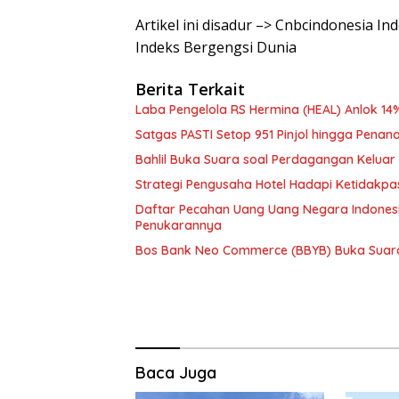
Artikel ini disadur –> Cnbcindonesia I
Indeks Bergengsi Dunia
Berita Terkait
Laba Pengelola RS Hermina (HEAL) Anlok 14%
Satgas PASTI Setop 951 Pinjol hingga Pe
Bahlil Buka Suara soal Perdagangan Keluar N
Strategi Pengusaha Hotel Hadapi Ketidakpa
Daftar Pecahan Uang Uang Negara Indonesi
Penukarannya
Bos Bank Neo Commerce (BBYB) Buka Suara S
Baca Juga