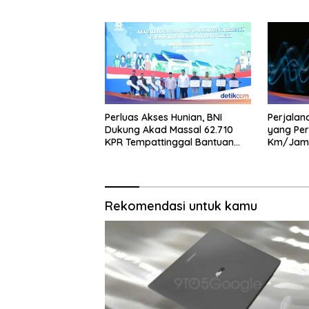
Perluas Akses Hunian, BNI
Perjalan
Dukung Akad Massal 62.710
yang Per
KPR Tempattinggal Bantuan
Km/Jam
Fluktuasi Harga
Rekomendasi untuk kamu