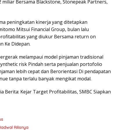
 miliar Bersama Blackstone, Stonepeak Partners,
ma peningkatan kinerja yang ditetapkan
tomo Mitsui Financial Group, bulan lalu
ofitabilitas yang diukur Bersama return on
un Ke Didepan.
bergerak melampaui model pinjaman tradisional
nthetic risk Pindah serta penjualan portofolio
injaman lebih cepat dan Berorientasi Di pendapatan
nue tanpa terlalu banyak mengikat modal.
ia Berita: Kejar Target Profitabilitas, SMBC Siapkan
us
Jadwal Rilisnya