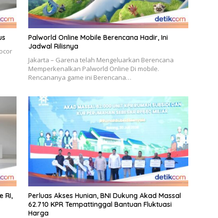
us
Palworld Online Mobile Berencana Hadir, Ini
Jadwal Rilisnya
ocor
Jakarta – Garena telah Mengeluarkan Berencana
Memperkenalkan Palworld Online Di mobile.
Rencananya game ini Berencana…
 RI,
Perluas Akses Hunian, BNI Dukung Akad Massal
62.710 KPR Tempattinggal Bantuan Fluktuasi
Harga