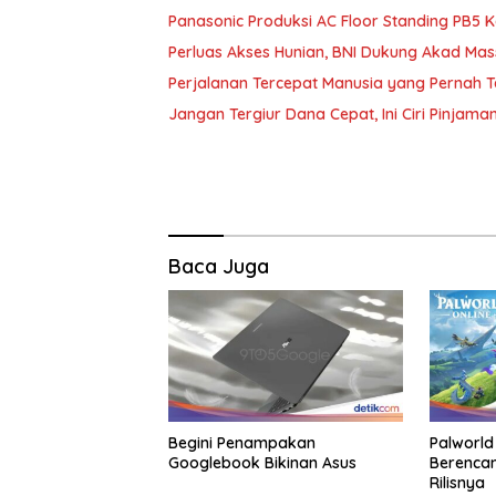
Panasonic Produksi AC Floor Standing PB5 
Perluas Akses Hunian, BNI Dukung Akad Mas
Perjalanan Tercepat Manusia yang Pernah 
Jangan Tergiur Dana Cepat, Ini Ciri Pinjam
Baca Juga
Begini Penampakan
Palworld
Googlebook Bikinan Asus
Berencan
Rilisnya