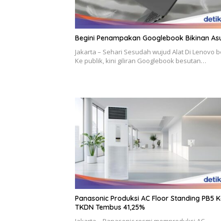
Begini Penampakan Googlebook Bikinan As
Jakarta – Sehari Sesudah wujud Alat Di Lenovo b
Ke publik, kini giliran Googlebook besutan…
Panasonic Produksi AC Floor Standing PB5 Ke
TKDN Tembus 41,25%