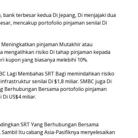
 bank terbesar kedua Di Jepang, Di menjajaki dua
 besar, mencakup portofolio pinjaman senilai Di
 Meningkatkan pinjaman Mutakhir atau
mengalihkan risiko Di tahap pinjaman kepada
ri kupon yang biasanya melebihi 10%.
BC Lagi Membahas SRT Bagi memindahkan risiko
rastruktur senilai Di $1,8 miliar. SMBC juga Di
g Berhubungan Bersama portofolio pinjaman
 Di US$4 miliar.
undingkan SRT Yang Berhubungan Bersama
 Sambil Itu cabang Asia-Pasifiknya menyelesaikan