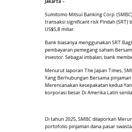
Jakarta
–
Sumitomo Mitsui Banking Corp. (SMBC),
transaksi significant risk Pindah (SRT)
US$5,8 miliar.
Bank biasanya menggunakan SRT Bagi
pembayaran pemegang saham Bersama 
investor. Sebagai imbalan, bank membe
Menurut laporan The Japan Times, SM
Yang Berhubungan Bersama pinjaman inf
Merencanakan kesepakatan kedua Yan
korporasi besar Di Amerika Latin senilai
Di tahun 2025, SMBC dilaporkan Mer
portofolio pinjaman dana pasar swasta.