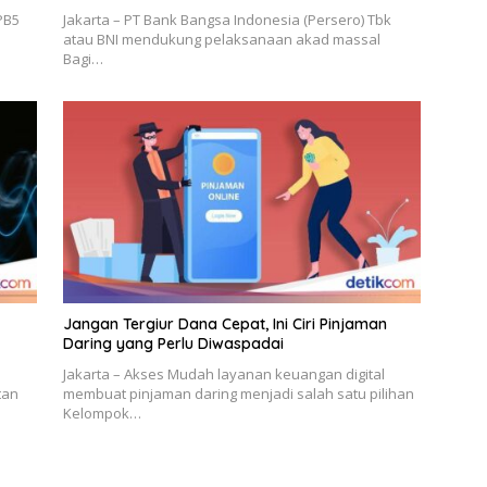
PB5
Jakarta – PT Bank Bangsa Indonesia (Persero) Tbk
atau BNI mendukung pelaksanaan akad massal
Bagi…
Jangan Tergiur Dana Cepat, Ini Ciri Pinjaman
Daring yang Perlu Diwaspadai
Jakarta – Akses Mudah layanan keuangan digital
tan
membuat pinjaman daring menjadi salah satu pilihan
Kelompok…