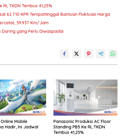
Ke RI, TKDN Tembus 41,25%
sal 62.710 KPR Tempattinggal Bantuan Fluktuasi Harga
Tercatat, 39.937 Km/Jam
an Daring yang Perlu Diwaspadai
 Online Mobile
Panasonic Produksi AC Floor
a Hadir, Ini Jadwal
Standing PB5 Ke RI, TKDN
Tembus 41,25%