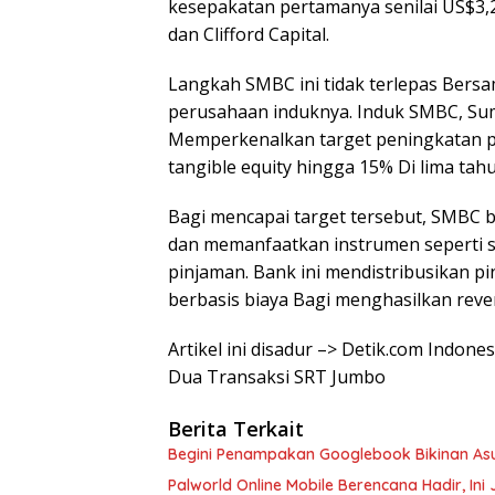
kesepakatan pertamanya senilai US$3,2
dan Clifford Capital.
Langkah SMBC ini tidak terlepas Bersa
perusahaan induknya. Induk SMBC, Sumi
Memperkenalkan target peningkatan pr
tangible equity hingga 15% Di lima tah
Bagi mencapai target tersebut, SMBC 
dan memanfaatkan instrumen seperti sy
pinjaman. Bank ini mendistribusikan p
berbasis biaya Bagi menghasilkan reve
Artikel ini disadur –> Detik.com Indones
Dua Transaksi SRT Jumbo
Berita Terkait
Begini Penampakan Googlebook Bikinan As
Palworld Online Mobile Berencana Hadir, Ini 