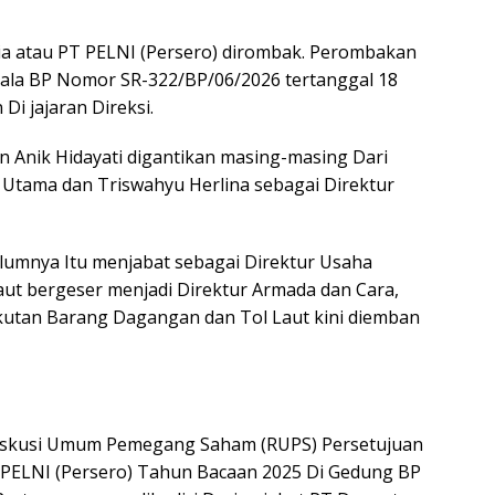
sia atau PT PELNI (Persero) dirombak. Perombakan
pala BP Nomor SR-322/BP/06/2026 tertanggal 18
Di jajaran Direksi.
an Anik Hidayati digantikan masing-masing Dari
 Utama dan Triswahyu Herlina sebagai Direktur
lumnya Itu menjabat sebagai Direktur Usaha
t bergeser menjadi Direktur Armada dan Cara,
gkutan Barang Dagangan dan Tol Laut kini diemban
Diskusi Umum Pemegang Saham (RUPS) Persetujuan
PELNI (Persero) Tahun Bacaan 2025 Di Gedung BP