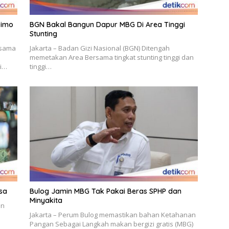
kimo
BGN Bakal Bangun Dapur MBG Di Area Tinggi
Stunting
rsama
Jakarta – Badan Gizi Nasional (BGN) Ditengah
memetakan Area Bersama tingkat stunting tinggi dan
i…
tinggi…
sa
Bulog Jamin MBG Tak Pakai Beras SPHP dan
Minyakita
an
Jakarta – Perum Bulog memastikan bahan Ketahanan
Pangan Sebagai Langkah makan bergizi gratis (MBG)