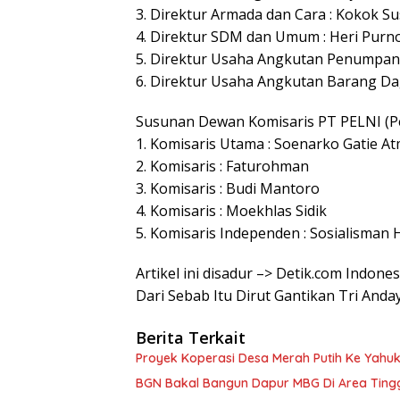
3. Direktur Armada dan Cara : Kokok S
4. Direktur SDM dan Umum : Heri Pur
5. Direktur Usaha Angkutan Penumpang
6. Direktur Usaha Angkutan Barang Da
Susunan Dewan Komisaris PT PELNI (Pe
1. Komisaris Utama : Soenarko Gatie A
2. Komisaris : Faturohman
3. Komisaris : Budi Mantoro
4. Komisaris : Moekhlas Sidik
5. Komisaris Independen : Sosialisman
Artikel ini disadur –> Detik.com Indone
Dari Sebab Itu Dirut Gantikan Tri Anda
Berita Terkait
Proyek Koperasi Desa Merah Putih Ke Yahuk
BGN Bakal Bangun Dapur MBG Di Area Tingg