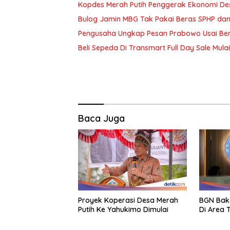
Kopdes Merah Putih Penggerak Ekonomi De
Bulog Jamin MBG Tak Pakai Beras SPHP dan
Pengusaha Ungkap Pesan Prabowo Usai Ber
Beli Sepeda Di Transmart Full Day Sale Mulai
Baca Juga
Proyek Koperasi Desa Merah
BGN Bak
Putih Ke Yahukimo Dimulai
Di Area T