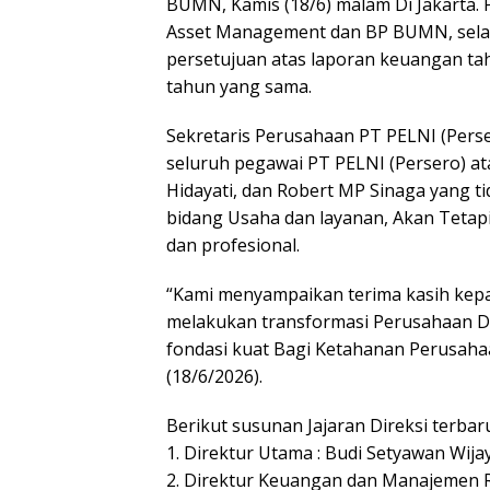
BUMN, Kamis (18/6) malam Di Jakarta. 
Asset Management dan BP BUMN, selai
persetujuan atas laporan keuangan ta
tahun yang sama.
Sekretaris Perusahaan PT PELNI (Pers
seluruh pegawai PT PELNI (Persero) ata
Hidayati, dan Robert MP Sinaga yang t
bidang Usaha dan layanan, Akan Tetapi
dan profesional.
“Kami menyampaikan terima kasih kep
melakukan transformasi Perusahaan D
fondasi kuat Bagi Ketahanan Perusahaan
(18/6/2026).
Berikut susunan Jajaran Direksi terbar
1. Direktur Utama : Budi Setyawan Wija
2. Direktur Keuangan dan Manajemen Ri