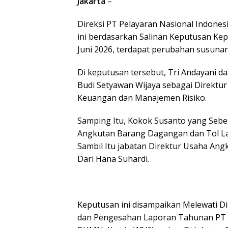
Jakarta
–
Direksi PT Pelayaran Nasional Indone
ini berdasarkan Salinan Keputusan Ke
Juni 2026, terdapat perubahan susunan 
Di keputusan tersebut, Tri Andayani d
Budi Setyawan Wijaya sebagai Direktur
Keuangan dan Manajemen Risiko.
Samping Itu, Kokok Susanto yang Sebe
Angkutan Barang Dagangan dan Tol Lau
Sambil Itu jabatan Direktur Usaha An
Dari Hana Suhardi.
Keputusan ini disampaikan Melewati 
dan Pengesahan Laporan Tahunan PT 