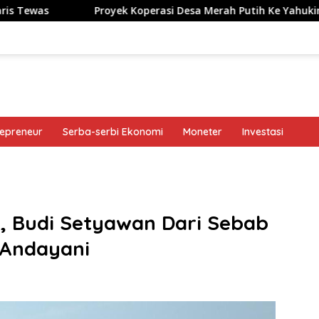
Proyek Koperasi Desa Merah Putih Ke Yahukimo Dimulai
repreneur
Serba-serbi Ekonomi
Moneter
Investasi
band
i, Budi Setyawan Dari Sebab
i Andayani