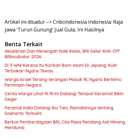
Artikel ini disadur –> Cnbcindonesia Indonesia: Raja
Jawa ‘Turun Gunung’ Jual Gula, Ini Hasilnya
Berita Terkait
Akselerasi Dan Menengah Naik Kelas, BRI Gelar Kick-Off
BRIncubator 2026
Di 3 WNI Karena Itu Korban Bom Atom Di Jepang: Kulit
Terbakar-Nyaris Tewas
Warga Israel Terang-terangan Masuk RI, Nyaris Bertemu
Pemimpin Negara
Cerita Warga Lihat Ri RI Ini Datangi Tempat Keramat Bikin
Geger
Peramal India Datangi Ibu Tien, Ramalannya tentang
Soeharto Terbukti
Berkat Pemberdayaan BRI, Cita Rasa Rendang Asli Minang
Mendunia