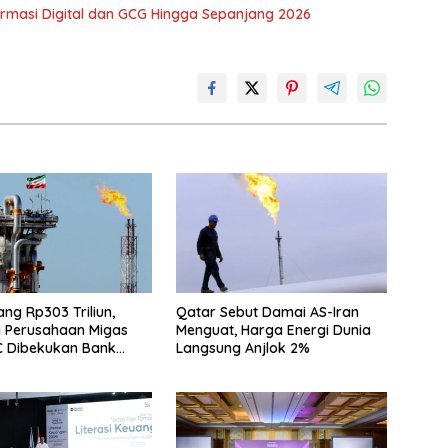
ormasi Digital dan GCG Hingga Sepanjang 2026
Utang Rp303 Triliun,
Qatar Sebut Damai AS-Iran
 Perusahaan Migas
Menguat, Harga Energi Dunia
C Dibekukan Bank
Langsung Anjlok 2%