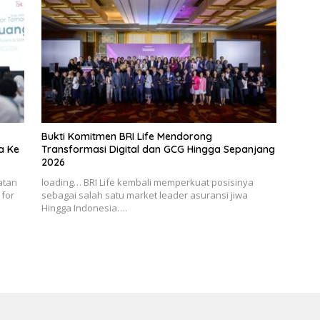
Bukti Komitmen BRI Life Mendorong
a Ke
Transformasi Digital dan GCG Hingga Sepanjang
2026
atan
loading… BRI Life kembali memperkuat posisinya
 for
sebagai salah satu market leader asuransi jiwa
Hingga Indonesia….