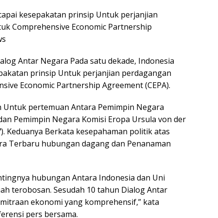
apai kesepakatan prinsip Untuk perjanjian
tuk Comprehensive Economic Partnership
ws
alog Antar Negara Pada satu dekade, Indonesia
pakatan prinsip Untuk perjanjian perdagangan
sive Economic Partnership Agreement (CEPA).
n Untuk pertemuan Antara Pemimpin Negara
dan Pemimpin Negara Komisi Eropa Ursula von der
7). Keduanya Berkata kesepahaman politik atas
era Terbaru hubungan dagang dan Penanaman
entingnya hubungan Antara Indonesia dan Uni
buah terobosan. Sesudah 10 tahun Dialog Antar
emitraan ekonomi yang komprehensif,” kata
rensi pers bersama.