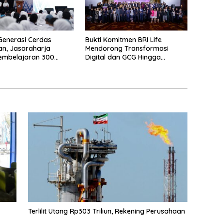
Generasi Cerdas
Bukti Komitmen BRI Life
n, Jasaraharja
Mendorong Transformasi
embelajaran 300
Digital dan GCG Hingga
e Makassar
Sepanjang 2026
Terlilit Utang Rp303 Triliun, Rekening Perusahaan