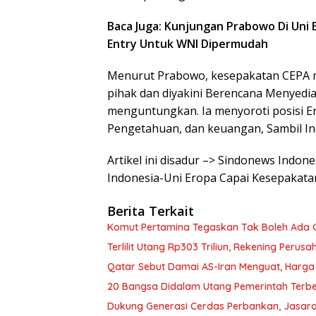
Baca Juga: Kunjungan Prabowo Di Uni 
Entry Untuk WNI Dipermudah
Menurut Prabowo, kesepakatan CEPA 
pihak dan diyakini Berencana Menyedia
menguntungkan. Ia menyoroti posisi Er
Pengetahuan, dan keuangan, Sambil In
Artikel ini disadur –> Sindonews Indo
Indonesia-Uni Eropa Capai Kesepakat
Berita Terkait
Komut Pertamina Tegaskan Tak Boleh Ada
Terlilit Utang Rp303 Triliun, Rekening Peru
Qatar Sebut Damai AS-Iran Menguat, Harga
20 Bangsa Didalam Utang Pemerintah Terbe
Dukung Generasi Cerdas Perbankan, Jasara