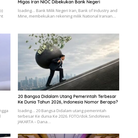
Migas Iran NIOC Dibekukan Bank Negeri
o)
loading… Bank Milik Negeri Iran, Bank of Industry and
nt
Mine, membekukan rekening milik National Iranian…
20 Bangsa Didalam Utang Pemerintah Terbesar
Ke Dunia Tahun 2026, Indonesia Nomor Berapa?
ingga
loading… 20 Bangsa Didalam utang pemerintah
l
terbesar Ke dunia Ke 2026. FOTO/dok.SindoNews
JAKARTA – Dana…