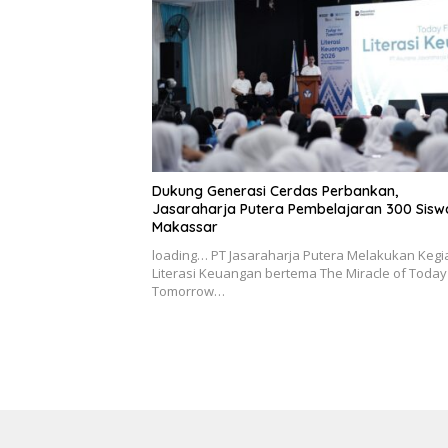
Dukung Generasi Cerdas Perbankan,
Jasaraharja Putera Pembelajaran 300 Sisw
Makassar
loading… PT Jasaraharja Putera Melakukan Kegi
Literasi Keuangan bertema The Miracle of Today
Tomorrow…