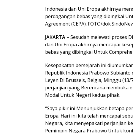
Indonesia dan Uni Eropa akhirnya menc
perdagangan bebas yang dibingkai Un
Agreement (CEPA). FOTO/dok.SindoNe
JAKARTA
– Sesudah melewati proses Di
dan Uni Eropa akhirnya mencapai kese
bebas yang dibingkai Untuk Comprehen
Kesepakatan bersejarah ini diumumka
Republik Indonesia Prabowo Subianto 
Leyen Di Brussels, Belgia, Minggu (13/
perjanjian yang Berencana membuka 
Modal Untuk Negeri kedua pihak.
“Saya pikir ini Menunjukkan betapa p
Eropa. Hari ini kita telah mencapai se
Negara, kita menyepakati perjanjian k
Pemimpin Negara Prabowo Untuk konfe