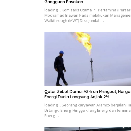
Gangguan Pasokan
loading… Komisaris Utama PT Pertamina (Perser
Mochamad Iriawan Pada melakukan Manageme
Walkthrough (MWT) Di sejumlah…
Qatar Sebut Damai AS-Iran Menguat, Harga
Energi Dunia Langsung Anjlok 2%
loading… Seorang karyawan Aramco berjalan H
Di tangki Energi Hingga kilang Energi dan termina
Energi…