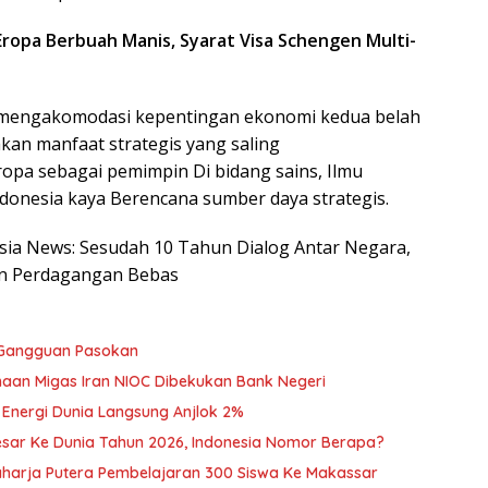
Eropa Berbuah Manis, Syarat Visa Schengen Multi-
mengakomodasi kepentingan ekonomi kedua belah
kan manfaat strategis yang saling
opa sebagai pemimpin Di bidang sains, Ilmu
donesia kaya Berencana sumber daya strategis.
nesia News: Sesudah 10 Tahun Dialog Antar Negara,
an Perdagangan Bebas
 Gangguan Pasokan
sahaan Migas Iran NIOC Dibekukan Bank Negeri
 Energi Dunia Langsung Anjlok 2%
sar Ke Dunia Tahun 2026, Indonesia Nomor Berapa?
harja Putera Pembelajaran 300 Siswa Ke Makassar