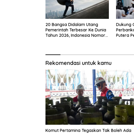
20 Bangsa Didalam Utang
Dukung 
Pemerintah Terbesar Ke Dunia
Perbanka
Tahun 2026, Indonesia Nomor
Putera P
Berapa?
Siswa K
Rekomendasi untuk kamu
Komut Pertamina Tegaskan Tak Boleh Ada