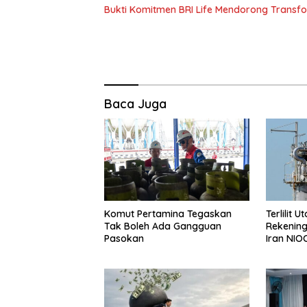
Bukti Komitmen BRI Life Mendorong Transf
Baca Juga
Komut Pertamina Tegaskan
Terlilit 
Tak Boleh Ada Gangguan
Rekening
Pasokan
Iran NIO
Negeri