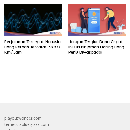
Perjalanan Tercepat Manusia
Jangan Tergiur Dana Cepat,
yang Pernah Tercatat, 39.937
Ini Ciri Pinjaman Daring yang
Km/Jam
Perlu Diwaspadai
bandar besar starlight princess1000 bagi bonus
playoutworlder.com
temeculabluegrass.com