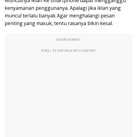
Munculnya iklan Ke smartphone dapat mengganggu
kenyamanan penggunanya. Apalagi jika iklan yang
muncul terlalu banyak Agar menghalangi pesan
penting yang masuk, tentu rasanya bikin kesal.
ADVERTISEMENT
SCROLL TO CONTINUE WITH CONTENT