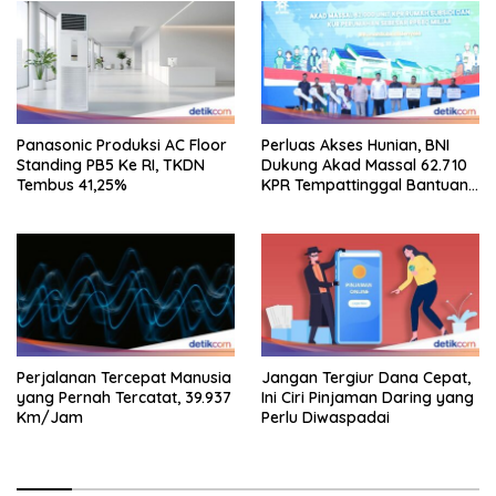
Panasonic Produksi AC Floor
Perluas Akses Hunian, BNI
Standing PB5 Ke RI, TKDN
Dukung Akad Massal 62.710
Tembus 41,25%
KPR Tempattinggal Bantuan
Fluktuasi Harga
Perjalanan Tercepat Manusia
Jangan Tergiur Dana Cepat,
yang Pernah Tercatat, 39.937
Ini Ciri Pinjaman Daring yang
Km/Jam
Perlu Diwaspadai