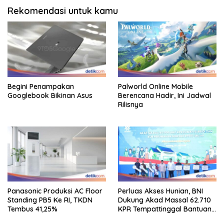
Rekomendasi untuk kamu
Begini Penampakan
Palworld Online Mobile
Googlebook Bikinan Asus
Berencana Hadir, Ini Jadwal
Rilisnya
Panasonic Produksi AC Floor
Perluas Akses Hunian, BNI
Standing PB5 Ke RI, TKDN
Dukung Akad Massal 62.710
Tembus 41,25%
KPR Tempattinggal Bantuan
Fluktuasi Harga