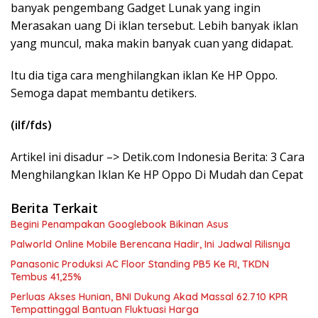
banyak pengembang Gadget Lunak yang ingin
Merasakan uang Di iklan tersebut. Lebih banyak iklan
yang muncul, maka makin banyak cuan yang didapat.
Itu dia tiga cara menghilangkan iklan Ke HP Oppo.
Semoga dapat membantu detikers.
(ilf/fds)
Artikel ini disadur –> Detik.com Indonesia Berita: 3 Cara
Menghilangkan Iklan Ke HP Oppo Di Mudah dan Cepat
Berita Terkait
Begini Penampakan Googlebook Bikinan Asus
Palworld Online Mobile Berencana Hadir, Ini Jadwal Rilisnya
Panasonic Produksi AC Floor Standing PB5 Ke RI, TKDN
Tembus 41,25%
Perluas Akses Hunian, BNI Dukung Akad Massal 62.710 KPR
Tempattinggal Bantuan Fluktuasi Harga