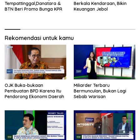
Tempattinggal,Danatara &
Berkala Kendaraan, Bikin
BTN Beri Promo Bunga KPR
Keuangan Jebol
Rekomendasi untuk kamu
OJK Buka-bukaan
Miliarder Terbaru
Pembuatan BPD Karena Itu
Bermunculan, Bukan Lagi
Pendorong Ekonomi Daerah
Sebab Warisan