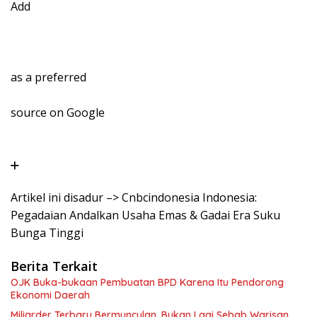
Add
as a preferred
source on Google
Artikel ini disadur –> Cnbcindonesia Indonesia:
Pegadaian Andalkan Usaha Emas & Gadai Era Suku
Bunga Tinggi
Berita Terkait
OJK Buka-bukaan Pembuatan BPD Karena Itu Pendorong
Ekonomi Daerah
Miliarder Terbaru Bermunculan, Bukan Lagi Sebab Warisan