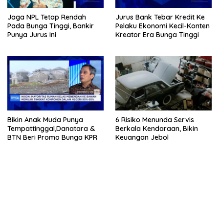
Jaga NPL Tetap Rendah
Jurus Bank Tebar Kredit Ke
Pada Bunga Tinggi, Bankir
Pelaku Ekonomi Kecil-Konten
Punya Jurus Ini
Kreator Era Bunga Tinggi
Bikin Anak Muda Punya
6 Risiko Menunda Servis
Tempattinggal,Danatara &
Berkala Kendaraan, Bikin
BTN Beri Promo Bunga KPR
Keuangan Jebol
bandar besar starlight princess1000 bagi bonus