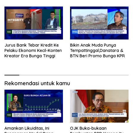
Jurus Bank Tebar Kredit Ke
Bikin Anak Muda Punya
Pelaku Ekonomi Kecil-Konten
Tempattinggal,Danatara &
Kreator Era Bunga Tinggi
BTN Beri Promo Bunga KPR
Rekomendasi untuk kamu
Amankan Likuiditas, Ini
OJK Buka-bukaan