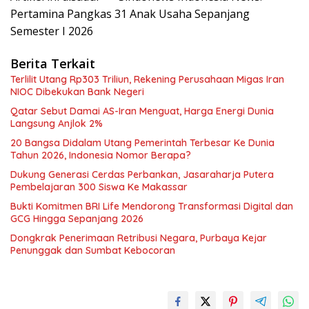
Pertamina Pangkas 31 Anak Usaha Sepanjang
Semester I 2026
Berita Terkait
Terlilit Utang Rp303 Triliun, Rekening Perusahaan Migas Iran
NIOC Dibekukan Bank Negeri
Qatar Sebut Damai AS-Iran Menguat, Harga Energi Dunia
Langsung Anjlok 2%
20 Bangsa Didalam Utang Pemerintah Terbesar Ke Dunia
Tahun 2026, Indonesia Nomor Berapa?
Dukung Generasi Cerdas Perbankan, Jasaraharja Putera
Pembelajaran 300 Siswa Ke Makassar
Bukti Komitmen BRI Life Mendorong Transformasi Digital dan
GCG Hingga Sepanjang 2026
Dongkrak Penerimaan Retribusi Negara, Purbaya Kejar
Penunggak dan Sumbat Kebocoran