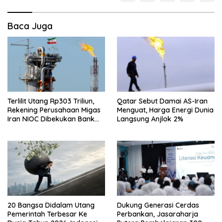
Baca Juga
Terlilit Utang Rp303 Triliun,
Qatar Sebut Damai AS-Iran
Rekening Perusahaan Migas
Menguat, Harga Energi Dunia
Iran NIOC Dibekukan Bank
Langsung Anjlok 2%
Negeri
20 Bangsa Didalam Utang
Dukung Generasi Cerdas
Pemerintah Terbesar Ke
Perbankan, Jasaraharja