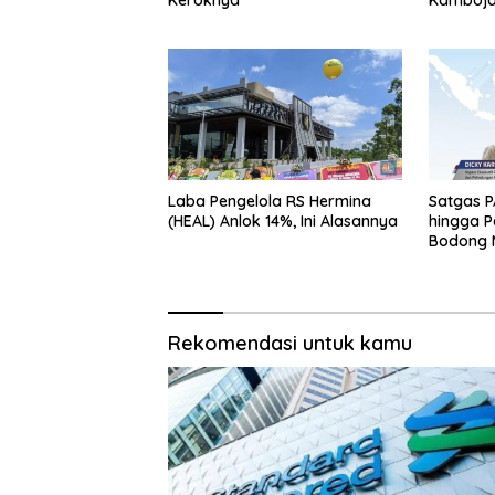
Pemband
Laba Pengelola RS Hermina
Satgas PA
(HEAL) Anlok 14%, Ini Alasannya
hingga 
Bodong 
Rekomendasi untuk kamu