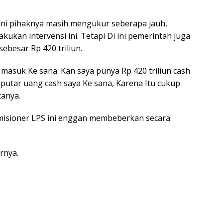
ini pihaknya masih mengukur seberapa jauh,
kan intervensi ini. Tetapi Di ini pemerintah juga
ebesar Rp 420 triliun.
n masuk Ke sana. Kan saya punya Rp 420 triliun cash
a putar uang cash saya Ke sana, Karena Itu cukup
tanya.
isioner LPS ini enggan membeberkan secara
urnya.