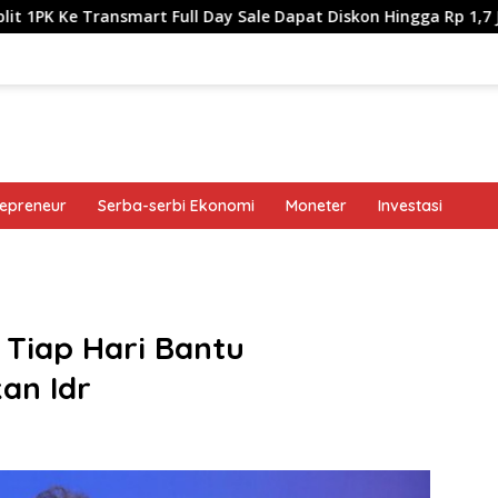
mart Full Day Sale Dapat Diskon Hingga Rp 1,7 Juta!
Tru
repreneur
Serba-serbi Ekonomi
Moneter
Investasi
band
Tiap Hari Bantu
an Idr