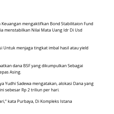
 Keuangan mengaktifkan Bond Stabilitaion Fund
a menstabilkan Nilai Mata Uang Idr Di Usd
si Untuk menjaga tingkat imbal hasil atau yield
faatkan dana BSF yang dikumpulkan Sebagai
epas Asing.
ya Yudhi Sadewa mengatakan, alokasi Dana yang
 sebesar Rp 2 triliun per hari.
ari,” kata Purbaya, Di Kompleks Istana