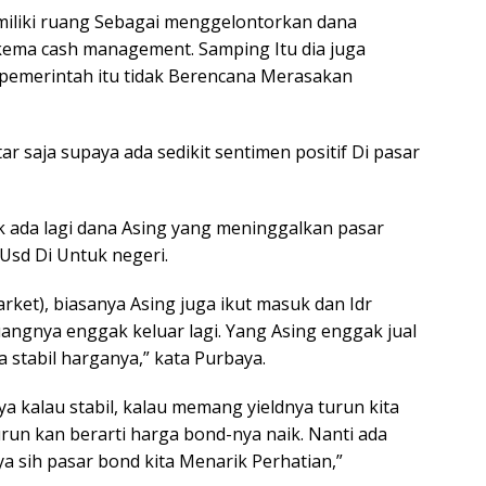
liki ruang Sebagai menggelontorkan dana
t skema cash management. Samping Itu dia juga
pemerintah itu tidak Berencana Merasakan
r saja supaya ada sedikit sentimen positif Di pasar
dak ada lagi dana Asing yang meninggalkan pasar
sd Di Untuk negeri.
arket), biasanya Asing juga ikut masuk dan Idr
angnya enggak keluar lagi. Yang Asing enggak jual
 stabil harganya,” kata Purbaya.
ya kalau stabil, kalau memang yieldnya turun kita
turun kan berarti harga bond-nya naik. Nanti ada
ya sih pasar bond kita Menarik Perhatian,”