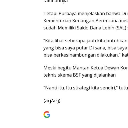
tambahnya.
Tetapi Purbaya menjelaskan bahwa Di 
Kementerian Keuangan Berencana melaku
sudah Memiliki Saldo Dana Lebih (SAL) s
“Kita lihat seberapa jauh kita butuhka
yang bisa saya putar Di sana, bisa say
bisa berkesinambungan dilakukan,” ka
Meski begitu Mantan Ketua Dewan Kom
teknis skema BSF yang dijalankan.
“Nanti itu. Itu strategi kita sendiri,” tut
(arj/arj)