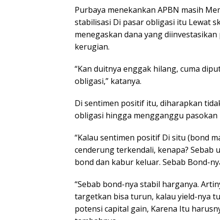
Purbaya menekankan APBN masih Memi
stabilisasi Di pasar obligasi itu Lewa
menegaskan dana yang diinvestasikan 
kerugian.
“Kan duitnya enggak hilang, cuma diputa
obligasi,” katanya.
Di sentimen positif itu, diharapkan ti
obligasi hingga mengganggu pasokan U
“Kalau sentimen positif Di situ (bond m
cenderung terkendali, kenapa? Sebab u
bond dan kabur keluar. Sebab Bond-nya
“Sebab bond-nya stabil harganya. Artin
targetkan bisa turun, kalau yield-nya 
potensi capital gain, Karena Itu harusn