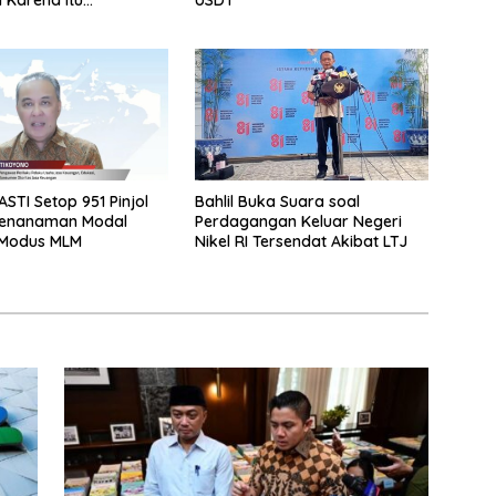
ing
STI Setop 951 Pinjol
Bahlil Buka Suara soal
Penanaman Modal
Perdagangan Keluar Negeri
Modus MLM
Nikel RI Tersendat Akibat LTJ