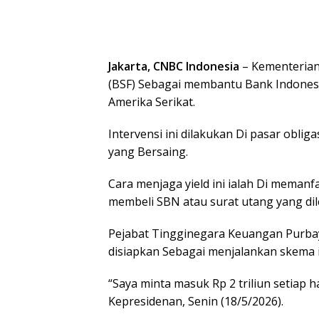
Jakarta, CNBC Indonesia
– Kementerian
(BSF) Sebagai membantu Bank Indonesi
Amerika Serikat.
Intervensi ini dilakukan Di pasar obliga
yang Bersaing.
Cara menjaga yield ini ialah Di meman
membeli SBN atau surat utang yang dil
Pejabat Tingginegara Keuangan Purba
disiapkan Sebagai menjalankan skema ini
“Saya minta masuk Rp 2 triliun setiap h
Kepresidenan, Senin (18/5/2026).