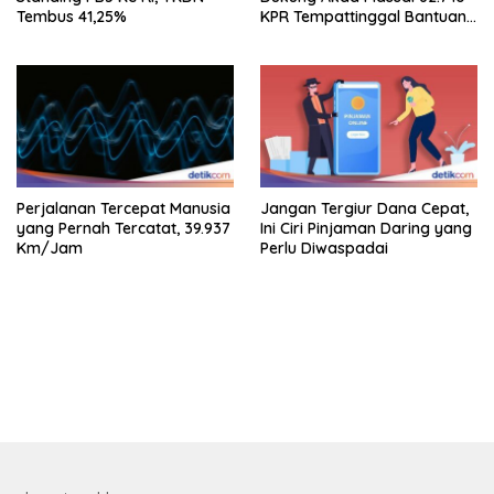
Tembus 41,25%
KPR Tempattinggal Bantuan
Fluktuasi Harga
Perjalanan Tercepat Manusia
Jangan Tergiur Dana Cepat,
yang Pernah Tercatat, 39.937
Ini Ciri Pinjaman Daring yang
Km/Jam
Perlu Diwaspadai
bandar besar starlight princess1000 bagi bonus