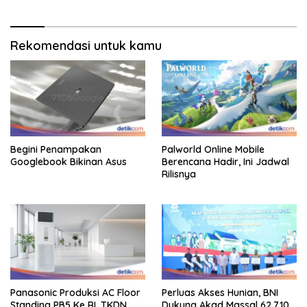
Rekomendasi untuk kamu
Begini Penampakan
Palworld Online Mobile
Googlebook Bikinan Asus
Berencana Hadir, Ini Jadwal
Rilisnya
Panasonic Produksi AC Floor
Perluas Akses Hunian, BNI
Standing PB5 Ke RI, TKDN
Dukung Akad Massal 62.710