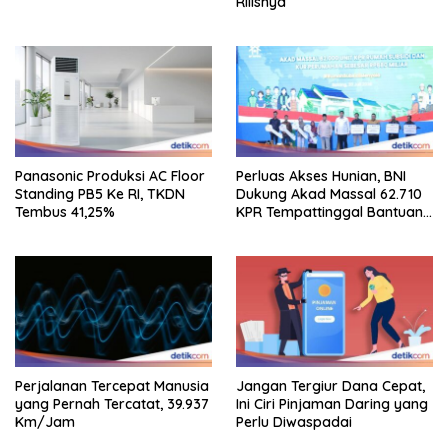
Rilisnya
Panasonic Produksi AC Floor
Perluas Akses Hunian, BNI
Standing PB5 Ke RI, TKDN
Dukung Akad Massal 62.710
Tembus 41,25%
KPR Tempattinggal Bantuan
Fluktuasi Harga
Perjalanan Tercepat Manusia
Jangan Tergiur Dana Cepat,
yang Pernah Tercatat, 39.937
Ini Ciri Pinjaman Daring yang
Km/Jam
Perlu Diwaspadai