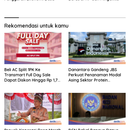
Rekomendasi untuk kamu
Beli AC Split 1PK Ke
Danantara Gandeng JBS
Transmart Full Day Sale
Perkuat Penanaman Modal
Dapat Diskon Hingga Rp 1,7
Asing Sektor Protein
Juta!
Indonesia