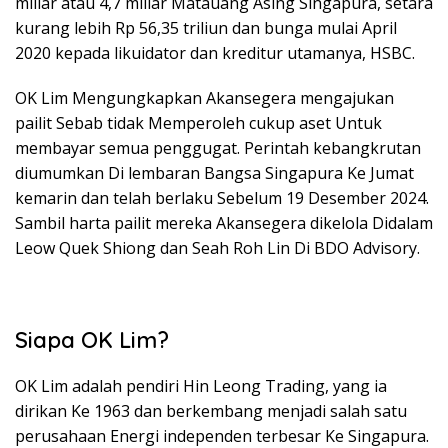
miliar atau 4,7 miliar Matauang Asing Singapura, setara
kurang lebih Rp 56,35 triliun dan bunga mulai April
2020 kepada likuidator dan kreditur utamanya, HSBC.
OK Lim Mengungkapkan Akansegera mengajukan
pailit Sebab tidak Memperoleh cukup aset Untuk
membayar semua penggugat. Perintah kebangkrutan
diumumkan Di lembaran Bangsa Singapura Ke Jumat
kemarin dan telah berlaku Sebelum 19 Desember 2024.
Sambil harta pailit mereka Akansegera dikelola Didalam
Leow Quek Shiong dan Seah Roh Lin Di BDO Advisory.
Siapa OK Lim?
OK Lim adalah pendiri Hin Leong Trading, yang ia
dirikan Ke 1963 dan berkembang menjadi salah satu
perusahaan Energi independen terbesar Ke Singapura.