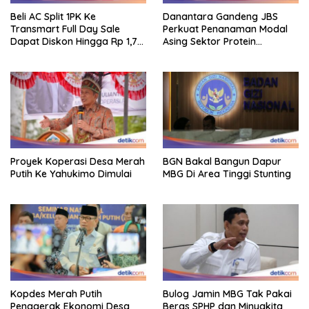
Beli AC Split 1PK Ke
Danantara Gandeng JBS
Transmart Full Day Sale
Perkuat Penanaman Modal
Dapat Diskon Hingga Rp 1,7
Asing Sektor Protein
Juta!
Indonesia
Proyek Koperasi Desa Merah
BGN Bakal Bangun Dapur
Putih Ke Yahukimo Dimulai
MBG Di Area Tinggi Stunting
Kopdes Merah Putih
Bulog Jamin MBG Tak Pakai
Penggerak Ekonomi Desa
Beras SPHP dan Minyakita