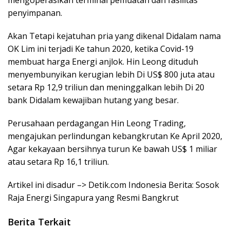
mengoperasikan terminal pemuatan dan fasilitas
penyimpanan.
Akan Tetapi kejatuhan pria yang dikenal Didalam nama
OK Lim ini terjadi Ke tahun 2020, ketika Covid-19
membuat harga Energi anjlok. Hin Leong dituduh
menyembunyikan kerugian lebih Di US$ 800 juta atau
setara Rp 12,9 triliun dan meninggalkan lebih Di 20
bank Didalam kewajiban hutang yang besar.
Perusahaan perdagangan Hin Leong Trading,
mengajukan perlindungan kebangkrutan Ke April 2020,
Agar kekayaan bersihnya turun Ke bawah US$ 1 miliar
atau setara Rp 16,1 triliun.
Artikel ini disadur –> Detik.com Indonesia Berita: Sosok
Raja Energi Singapura yang Resmi Bangkrut
Berita Terkait